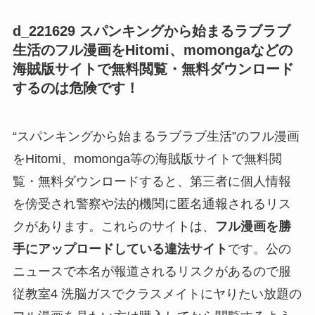
d_221629 スパンキングから始まるラブラブ
生活
のフル漫画をHitomi、momongaなどの
海賊版サイトで無料閲覧・無料ダウンロード
するのは危険です！
“スパンキングから始まるラブラブ生活”のフル漫画
をHitomi、momonga等の海賊版サイトで無料閲
覧・無料ダウンロードすると、第三者に個人情報
を傍受され警察や法的機関に匿名通報されるリス
クがあります。これらのサイトは、
フル漫画を勝
手にアップロードしている違法サイト
です。公の
ニュースで本名が報道されるリスクがあるので服
従教室4 洗脳ガスでクラスメイトにヤりたい放題の