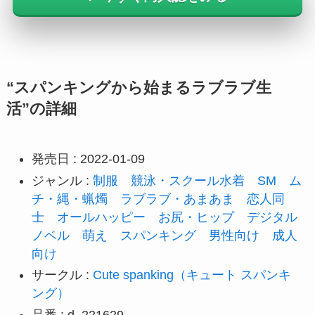
“スパンキングから始まるラブラブ生
活”の詳細
発売日 : 2022-01-09
ジャンル :
制服
競泳・スクール水着
SM
ム
チ・縄・蝋燭
ラブラブ・あまあま
恋人同
士
オールハッピー
お尻・ヒップ
デジタル
ノベル
萌え
スパンキング
男性向け
成人
向け
サークル :
Cute spanking（キュート スパンキ
ング）
品番 : d_221629